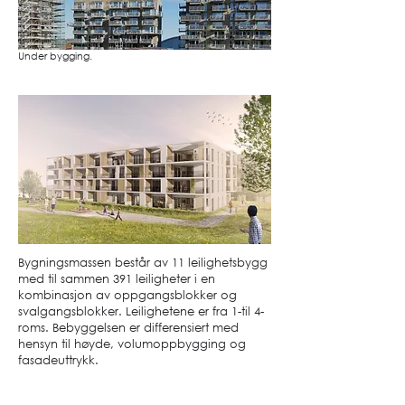
Under bygging.
Bygningsmassen består av 11 leilighetsbygg
med til sammen 391 leiligheter i en
kombinasjon av oppgangsblokker og
svalgangsblokker. Leilighetene er fra 1-til 4-
roms. Bebyggelsen er differensiert med
hensyn til høyde, volumoppbygging og
fasadeuttrykk.