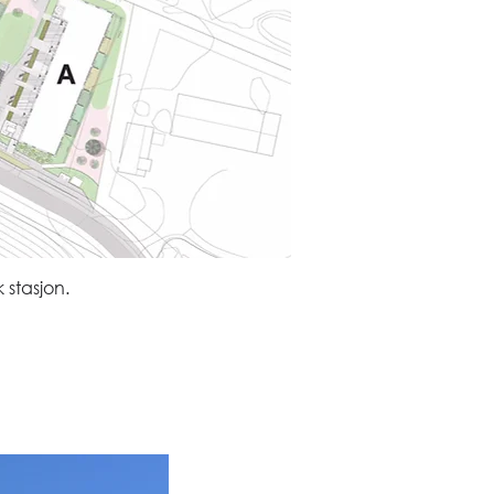
k stasjon.