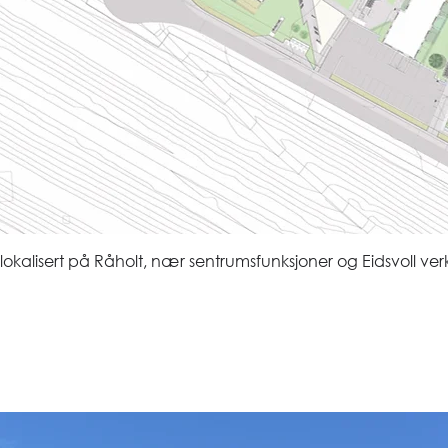
lokalisert på Råholt, nær sentrumsfunksjoner og Eidsvoll ver