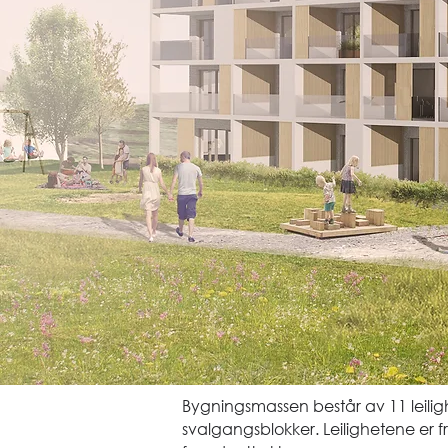
Bygningsmassen består av 11 leili
svalgangsblokker. Leilighetene er 