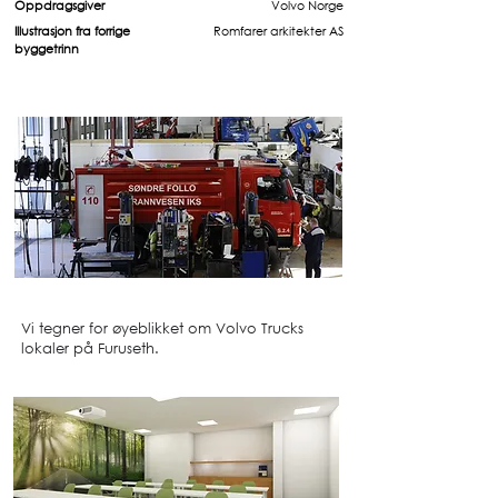
Oppdragsgiver
Volvo Norge
Illustrasjon fra forrige
Romfarer arkitekter AS
byggetrinn
Vi tegner for øyeblikket om Volvo Trucks
lokaler på Furuseth.